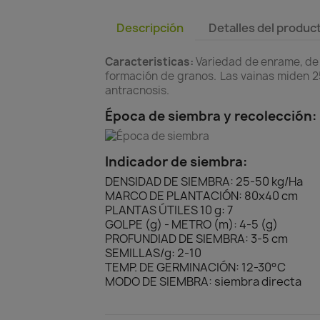
Descripción
Detalles del produc
Caracteristicas:
Variedad de enrame, de 
formación de granos. Las vainas miden 25 
antracnosis.
Época de siembra y recolección:
Indicador de siembra:
DENSIDAD DE SIEMBRA: 25-50 kg/Ha
MARCO DE PLANTACIÓN: 80x40 cm
PLANTAS ÚTILES 10 g: 7
GOLPE (g) - METRO (m): 4-5 (g)
PROFUNDIAD DE SIEMBRA: 3-5 cm
SEMILLAS/g: 2-10
TEMP. DE GERMINACIÓN: 12-30°C
MODO DE SIEMBRA: siembra directa