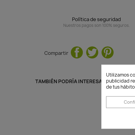
Política de seguridad
Nuestros pagos son 100% seguros.
Compartir
Utilizamos co
publicidad re
TAMBIÉN PODRÍA INTERESARLE
de tus hábito
Conf