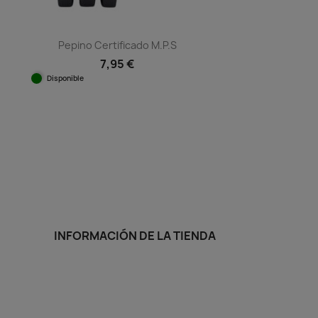
Pepino Certificado M.P.S
7,95 €
Disponible
Vista rápida

INFORMACIÓN DE LA TIENDA