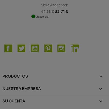
Melia Azederach
33,71 €
44,95 €
Disponible
Facebook
Twitter
YouTube
Pinterest
Instagram
LinkedIn
PRODUCTOS

NUESTRA EMPRESA

SU CUENTA
