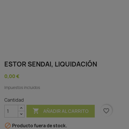
ESTOR SENDAI, LIQUIDACIÓN
0,00 €
Impuestos incluidos
Cantidad

favorite_border
AÑADIR AL CARRITO

Producto fuera de stock.