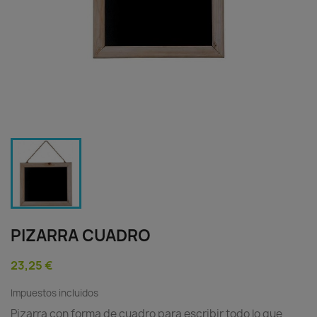
PIZARRA CUADRO
23,25 €
Impuestos incluidos
Pizarra con forma de cuadro para escribir todo lo que