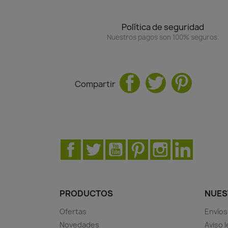
Política de seguridad
Nuestros pagos son 100% seguros.
Compartir
Facebook
Twitter
YouTube
Pinterest
Instagram
LinkedIn
PRODUCTOS
NUES
Ofertas
Envíos
Novedades
Aviso l