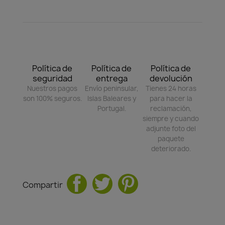
Política de
Política de
Política de
seguridad
entrega
devolución
Nuestros pagos
Envío peninsular,
Tienes 24 horas
son 100% seguros.
Islas Baleares y
para hacer la
Portugal.
reclamación,
siempre y cuando
adjunte foto del
paquete
deteriorado.
Compartir