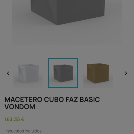


MACETERO CUBO FAZ BASIC
VONDOM
163,35 €
Impuestos incluidos