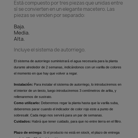
Está compuesto por tres piezas que unidas entre
sí se convierten en un elegante macetero. Las
piezas se venden por separado:
Baja.
Media.
Alta.
Incluye el sistema de autorriego.
El sistema de autorriego suministrará el agua necesaria para la planta
durante alrededor de 2 semanas, indicándonos con un varilla de colores
el momento en que hay que volver a regar.
Instalación:
Para instalar el sistema de autorriego, lo introduciremos en
el interior de un tiesto, luego introduciremos 3 centímetros de arlita, y
rellenaremos de sustrato.
Como utilizarlo:
Deberemos regar la planta hasta que la varilla suba,
deberemos parar cuando el indicador de color rojo este a punto de
sobresalir. Cada riego nos servirá para un par de semanas.
Cuidados:
Habrá que tener cuidado, para que no entre tierra en el filtro.
Plazo de entrega:
Si el producto no está en stock, el plazo de entrega