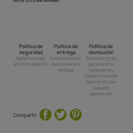
será de 15 a 20 días laborables.
Política de
Política de
Política de
seguridad
entrega
devolución
Nuestros pagos
Envío peninsular,
Tienes 24 horas
son 100% seguros.
Islas Baleares y
para hacer la
Portugal.
reclamación,
siempre y cuando
adjunte foto del
paquete
deteriorado.
Compartir