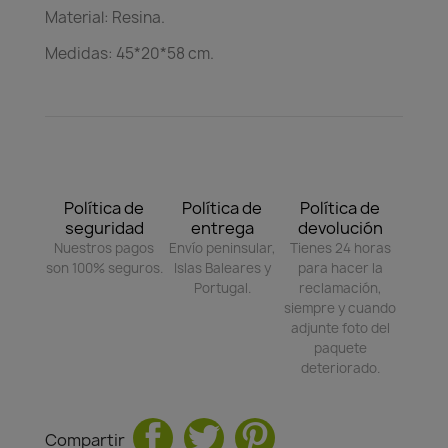
Material: Resina.
Medidas: 45*20*58 cm.
Política de
Política de
Política de
seguridad
entrega
devolución
Nuestros pagos
Envío peninsular,
Tienes 24 horas
son 100% seguros.
Islas Baleares y
para hacer la
Portugal.
reclamación,
siempre y cuando
adjunte foto del
paquete
deteriorado.
Compartir