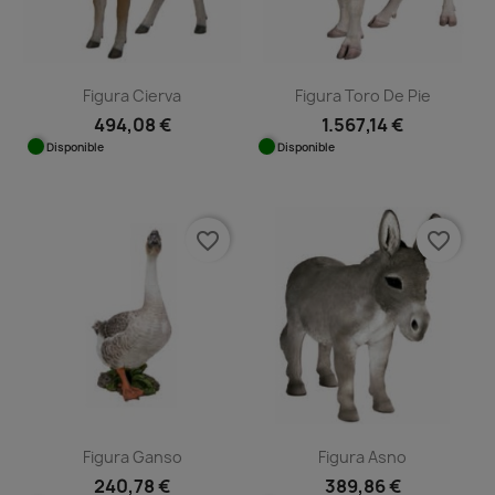
Figura Cierva
Figura Toro De Pie
494,08 €
1.567,14 €
Disponible
Disponible
favorite_border
favorite_border
Figura Ganso
Figura Asno
240,78 €
389,86 €