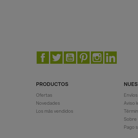
Facebook
Twitter
YouTube
Pinterest
Instagram
LinkedIn
PRODUCTOS
NUES
Ofertas
Envíos
Novedades
Aviso l
Los más vendidos
Términ
Sobre
Pago 