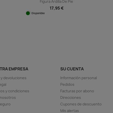
Figura Ardilla De Pie
17,95 €
Disponible
Vista rápida

TRA EMPRESA
SU CUENTA
 y devoluciones
Información personal
egal
Pedidos
os y condiciones
Facturas por abono
 nosotros
Direcciones
seguro
Cupones de descuento
Mis alertas