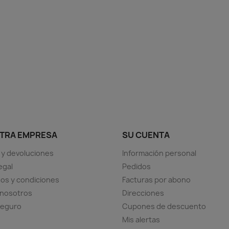
TRA EMPRESA
SU CUENTA
 y devoluciones
Información personal
egal
Pedidos
os y condiciones
Facturas por abono
 nosotros
Direcciones
seguro
Cupones de descuento
Mis alertas