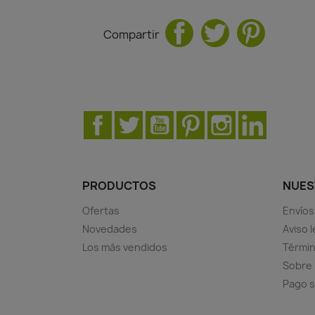
Compartir
Facebook
Twitter
YouTube
Pinterest
Instagram
LinkedIn
PRODUCTOS
NUES
Ofertas
Envíos
Novedades
Aviso l
Los más vendidos
Términ
Sobre
Pago 