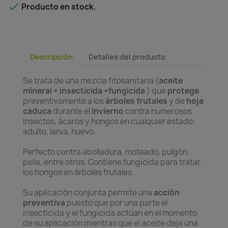

Producto en stock.
Descripción
Detalles del producto
Se trata de una mezcla fitosanitaria (
aceite
mineral + insecticida +fungicida
) que
protege
preventivamente a los
árboles frutales
y de
hoja
caduca
durante el
invierno
contra numerosos
insectos, ácaros y hongos en cualquier estado:
adulto, larva, huevo.
Perfecto contra abolladura, moteado, pulgón,
psila, entre otros. Contiene fungicida para tratar
los hongos en árboles frutales.
Su aplicación conjunta permite una
acción
preventiva
puesto que por una parte el
insecticida y el fungicida actúan en el momento
de su aplicación mientras que el aceite deja una