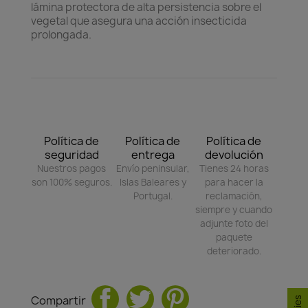
lámina protectora de alta persistencia sobre el
vegetal que asegura una acción insecticida
prolongada.
Política de
Política de
Política de
seguridad
entrega
devolución
Nuestros pagos
Envío peninsular,
Tienes 24 horas
son 100% seguros.
Islas Baleares y
para hacer la
Portugal.
reclamación,
siempre y cuando
adjunte foto del
paquete
deteriorado.
Compartir