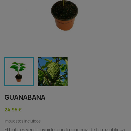
GUANABANA
24,95 €
Impuestos incluidos
El fruto es verde, ovoide, con frecuencia de forma oblicua