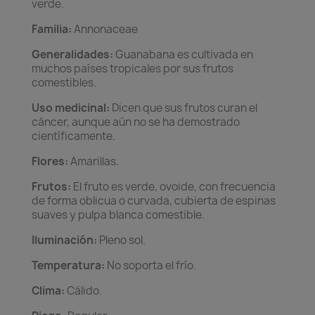
verde.
Familia:
Annonaceae
Generalidades:
Guanabana es cultivada en
muchos países tropicales por sus frutos
comestibles.
Uso medicinal:
Dicen que sus frutos curan el
cáncer, aunque aún no se ha demostrado
científicamente.
Flores:
Amarillas.
Frutos:
El fruto es verde, ovoide, con frecuencia
de forma oblicua o curvada, cubierta de espinas
suaves y pulpa blanca comestible.
Iluminación:
Pleno sol.
Temperatura:
No soporta el frío.
Clima:
Cálido.