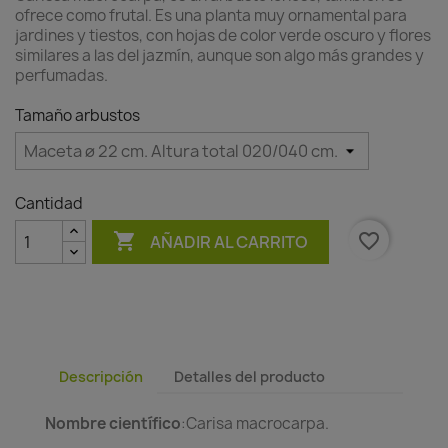
ofrece como frutal. Es una planta muy ornamental para
jardines y tiestos, con hojas de color verde oscuro y flores
similares a las del jazmín, aunque son algo más grandes y
perfumadas.
Tamaño arbustos
Cantidad

favorite_border
AÑADIR AL CARRITO
Descripción
Detalles del producto
Nombre científico
:Carisa macrocarpa.