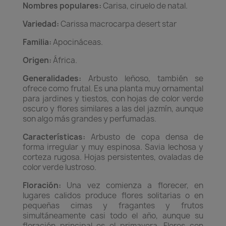
Nombres populares:
Carisa, ciruelo de natal.
Variedad:
Carissa macrocarpa desert star
Familia:
Apocináceas.
Origen:
África.
Generalidades:
Arbusto leñoso, también se
ofrece como frutal. Es una planta muy ornamental
para jardines y tiestos, con hojas de color verde
oscuro y flores similares a las del jazmín, aunque
son algo más grandes y perfumadas.
Características:
Arbusto de copa densa de
forma irregular y muy espinosa. Savia lechosa y
corteza rugosa. Hojas persistentes, ovaladas de
color verde lustroso.
Floración:
Una vez comienza a florecer, en
lugares calidos produce flores solitarias o en
pequeñas cimas y fragantes y frutos
simultáneamente casi todo el año, aunque su
floración principal es el primavera. Flores con