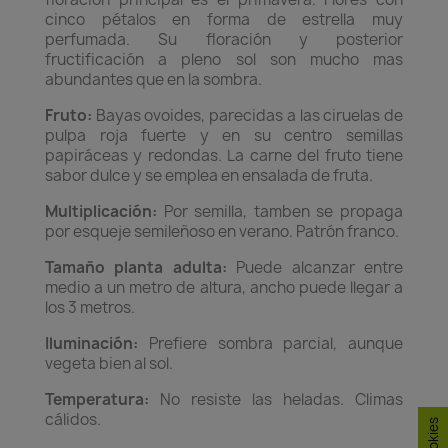
cinco pétalos en forma de estrella muy
perfumada. Su floración y posterior
fructificación a pleno sol son mucho mas
abundantes que en la sombra.
Fruto:
Bayas ovoides, parecidas a las ciruelas de
pulpa roja fuerte y en su centro semillas
papiráceas y redondas. La carne del fruto tiene
sabor dulce y se emplea en ensalada de fruta.
Multiplicación:
Por semilla, tamben se propaga
por esqueje semileñoso en verano. Patrón franco.
Tamaño planta adulta:
Puede alcanzar entre
medio a un metro de altura, ancho puede llegar a
los 3 metros.
Iluminación:
Prefiere sombra parcial, aunque
vegeta bien al sol.
Temperatura:
No resiste las heladas. Climas
cálidos.