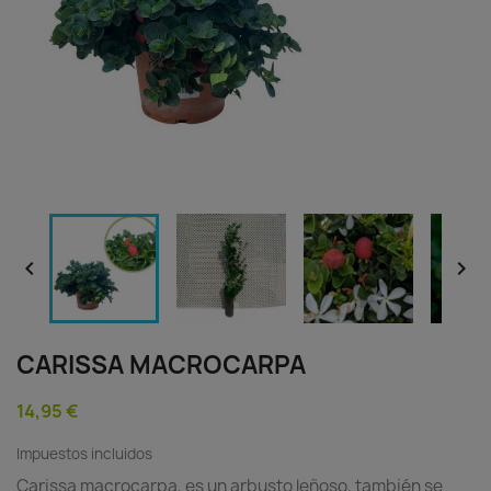


CARISSA MACROCARPA
14,95 €
Impuestos incluidos
Carissa macrocarpa, es un arbusto leñoso, también se