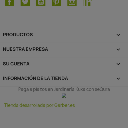
PRODUCTOS

NUESTRA EMPRESA

SU CUENTA

INFORMACIÓN DE LA TIENDA
keyboard_arrow_down
Paga a plazos en Jardinería Kuka con seQura
Tienda desarrollada por Garber.es