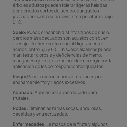
árboles adultos pueden tolerar ligeras heladas
por periodos cortos de tiempo, aunque los
jóvenes no suelen sobrevivir a temperaturas bajo
0º C.
Suelo:
Puede crecer en distintos tipos de suelo,
pero los más adecuados son aquellos con buen
drenaje. Prefiere suelos con pH ligeramente
ácidos, entre 5,5 y 6.5. En suelos alcalinos puede
manifestar clorosis y deficiencias de hierro,
manganeso y zinc, que se pueden corregir con la
aplicación de los correspondientes quelatos.
Riego:
Pueden sufrir importantes daños por
encharcamiento y riegos excesivos.
Abonado:
Abonar con abono líquido para
frutales.
Podas:
Eliminar las ramas secas, angulosas,
decaídas y entrecruzadas.
Enfermedades:
La mosca de la fruta y algunos