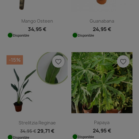
Mango Osteen
Guanabana
34,95 €
24,95 €
Disponible
Disponible
-15%
favorite_border
favorite_border
Papaya
Strelitzia Reginae
24,95 €
29,71 €
34,95 €
Disponible
Disponible