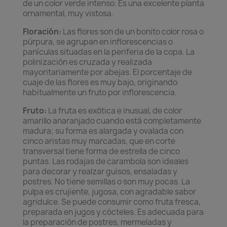
de un color verde intenso. Es una excelente planta
ornamental, muy vistosa.
Floración:
Las flores son de un bonito color rosa o
púrpura, se agrupan en inflorescencias o
panículas situadas en la periferia de la copa. La
polinización es cruzada y realizada
mayoritariamente por abejas. El porcentaje de
cuaje de las flores es muy bajo, originando
habitualmente un fruto por inflorescencia.
Fruto:
La fruta es exótica e inusual, de color
amarillo anaranjado cuando está completamente
madura; su forma es alargada y ovalada con
cinco aristas muy marcadas, que en corte
transversal tiene forma de estrella de cinco
puntas. Las rodajas de carambola son ideales
para decorar y realzar guisos, ensaladas y
postres. No tiene semillas o son muy pocas. La
pulpa es crujiente, jugosa, con agradable sabor
agridulce. Se puede consumir como fruta fresca,
preparada en jugos y cócteles. Es adecuada para
la preparación de postres, mermeladas y