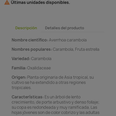

Últimas unidades disponibles.
Descripción
Detalles del producto
Nombre científico:
Averrhoa carambola
Nombres populares:
Carambola, Fruta estrella
Variedad:
Carambola
Familia:
Oxalidaceae
Origen:
Planta originaria de Asia tropical, su
cultivo se ha extendido a otras regiones
tropicales.
Características:
Es un árbol de lento
crecimiento, de porte arbustivo y denso follaje;
su copa es redondeada y muy ramificada. Las
hojas jóvenes son de color cobrizo y las adultas