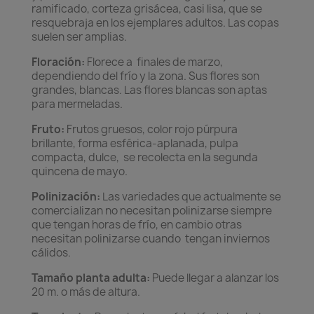
ramificado, corteza grisácea, casi lisa, que se
resquebraja en los ejemplares adultos. Las copas
suelen ser amplias.
Floración:
Florece a finales de marzo,
dependiendo del frío y la zona. Sus flores son
grandes, blancas. Las flores blancas son aptas
para mermeladas.
Fruto:
Frutos gruesos, color rojo púrpura
brillante, forma esférica-aplanada, pulpa
compacta, dulce, se recolecta en la segunda
quincena de mayo.
Polinización:
Las variedades que actualmente se
comercializan no necesitan polinizarse siempre
que tengan horas de frío, en cambio otras
necesitan polinizarse cuando tengan inviernos
cálidos.
Tamaño planta adulta:
Puede llegar a alanzar los
20 m. o más de altura.