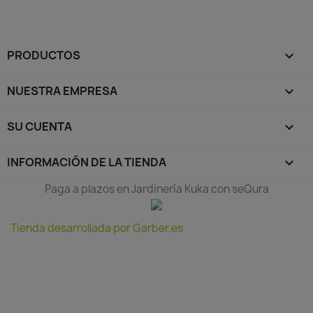
PRODUCTOS

NUESTRA EMPRESA

SU CUENTA

INFORMACIÓN DE LA TIENDA
keyboard_arrow_down
Paga a plazos en Jardinería Kuka con seQura
Tienda desarrollada por Garber.es