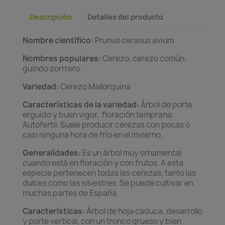
Descripción
Detalles del producto
Nombre científico
: Prunus cerasus avium
Nombres populares:
Cerezo, cerezo común,
guindo zorrrero.
Variedad:
Cerezo Mallorquina
Características de la variedad:
Árbol de porte
erguido y buen vigor, floración temprana.
Autofertil. Suele producir cerezas con pocas o
casi ninguna hora de frío en el invierno.
Generalidades:
Es un árbol muy ornamental
cuando está en floración y con frutos. A esta
especie pertenecen todas las cerezas, tanto las
dulces como las silvestres. Se puede cultivar en
muchas partes de España.
Características:
Árbol de hoja caduca, desarrollo
y porte vertical, con un tronco grueso y bien