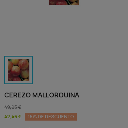
CEREZO MALLORQUINA
49,95 €
42,46 €
15% DE DESCUENTO