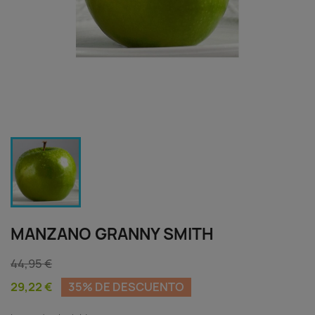
MANZANO GRANNY SMITH
44,95 €
29,22 €
35% DE DESCUENTO