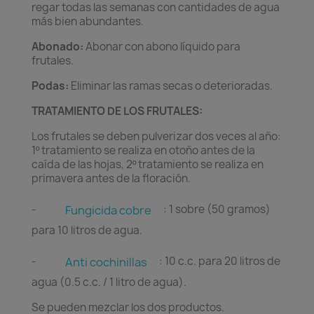
regar todas las semanas con cantidades de agua
más bien abundantes.
Abonado:
Abonar con abono líquido para
frutales.
Podas:
Eliminar las ramas secas o deterioradas.
TRATAMIENTO DE LOS FRUTALES:
Los frutales se deben pulverizar dos veces al año:
1º tratamiento se realiza en otoño antes de la
caída de las hojas, 2º tratamiento se realiza en
primavera antes de la floración.
-
: 1 sobre (50 gramos)
Fungicida cobre
para 10 litros de agua.
-
: 10 c.c. para 20 litros de
Anti cochinillas
agua (0.5 c.c. / 1 litro de agua).
Se pueden mezclar los dos productos.