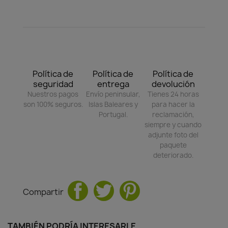
Política de
Política de
Política de
seguridad
entrega
devolución
Nuestros pagos
Envío peninsular,
Tienes 24 horas
son 100% seguros.
Islas Baleares y
para hacer la
Portugal.
reclamación,
siempre y cuando
adjunte foto del
paquete
deteriorado.
Compartir
TAMBIÉN PODRÍA INTERESARLE