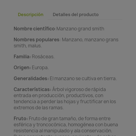
Descripción
Detalles del producto
Nombre científico
:Manzano grand smith
Nombres populares
: Manzano, manzano grans
smith, malus.
Familia:
Rosáceas.
Origen:
Europa.
Generalidades:
El manzano se cultiva en tierra.
Características:
Árbol vigoroso de rápida
entrada en producción, productivos, con
tendencia a perder las hojas y fructificar en los
extremos de las ramas.
Fruto:
Fruto de gran tamaño, de forma entre
esférica y troncocónica, homogénea con buena
resistencia al manipulado y ala conservación.