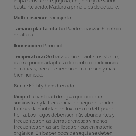
Pulpa consistente, jugosa, crujiente y de sabor
bastante acido. Madura a principios de octubre.
Multiplicación:
Por injerto.
Tamaño planta adulta:
Puede alcanzar15 metros
de altura.
Iluminación:
Pleno sol.
Temperatura:
Se trata de una planta resistente,
que se puede adaptar a diferentes condiciones
climáticas, pero prefiere un clima fresco y más
bien húmedo.
Suelo:
Fértil y bien drenado.
Riego:
La cantidad de agua que se debe
suministrar y la frecuencia de riego dependen
tanto de la cantidad de lluvia como del tipo de
tierra. Los riegos deben ser más abundantes y
frecuentes en las tierras arenosas y menos
frecuentes en las arcillosas o ricas en materia
orgánica. En los periodos de sequía se deben