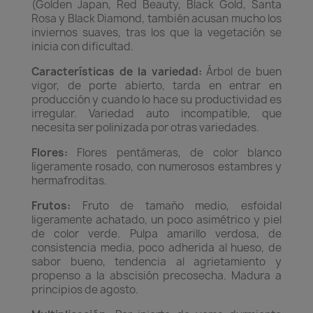
(Golden Japan, Red Beauty, Black Gold, Santa
Rosa y Black Diamond, también acusan mucho los
inviernos suaves, tras los que la vegetación se
inicia con dificultad.
Características de la variedad:
Árbol de buen
vigor, de porte abierto, tarda en entrar en
producción y cuando lo hace su productividad es
irregular. Variedad auto incompatible, que
necesita ser polinizada por otras variedades.
Flores:
Flores pentámeras, de color blanco
ligeramente rosado, con numerosos estambres y
hermafroditas.
Frutos:
Fruto de tamaño medio, esfoidal
ligeramente achatado, un poco asimétrico y piel
de color verde. Pulpa amarillo verdosa, de
consistencia media, poco adherida al hueso, de
sabor bueno, tendencia al agrietamiento y
propenso a la abscisión precosecha. Madura a
principios de agosto.