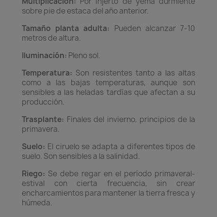
Multiplicación:
Por injerto de yema durmiente
sobre pie de estaca del año anterior.
Tamaño planta adulta:
Pueden alcanzar 7-10
metros de altura.
Iluminación:
Pleno sol.
Temperatura:
Son resistentes tanto a las altas
como a las bajas temperaturas, aunque son
sensibles a las heladas tardías que afectan a su
producción.
Trasplante:
Finales del invierno, principios de la
primavera.
Suelo:
El ciruelo se adapta a diferentes tipos de
suelo. Son sensibles a la salinidad.
Riego:
Se debe regar en el período primaveral-
estival con cierta frecuencia, sin crear
encharcamientos para mantener la tierra fresca y
húmeda.