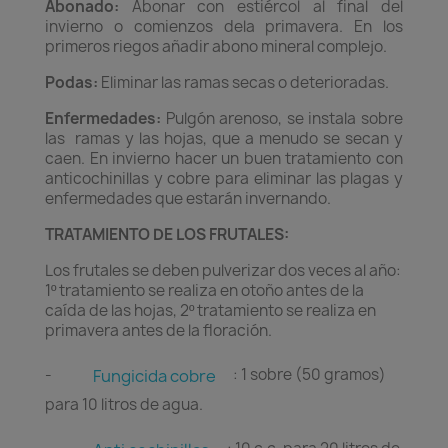
Abonado:
Abonar con estiércol al final del
invierno o comienzos dela primavera. En los
primeros riegos añadir abono mineral complejo.
Podas:
Eliminar las ramas secas o deterioradas.
Enfermedades:
Pulgón arenoso, se instala sobre
las ramas y las hojas, que a menudo se secan y
caen. En invierno hacer un buen tratamiento con
anticochinillas y cobre para eliminar las plagas y
enfermedades que estarán invernando.
TRATAMIENTO DE LOS FRUTALES:
Los frutales se deben pulverizar dos veces al año:
1º tratamiento se realiza en otoño antes de la
caída de las hojas, 2º tratamiento se realiza en
primavera antes de la floración.
-
: 1 sobre (50 gramos)
Fungicida cobre
para 10 litros de agua.