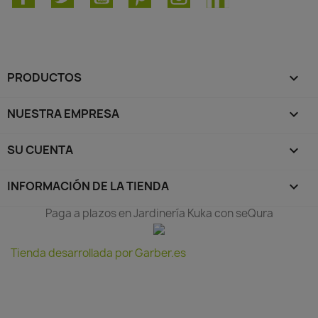
PRODUCTOS

NUESTRA EMPRESA

SU CUENTA

INFORMACIÓN DE LA TIENDA
keyboard_arrow_down
Paga a plazos en Jardinería Kuka con seQura
Tienda desarrollada por Garber.es