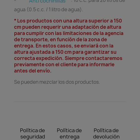
-
: 10 c.c. para 20 litros de
Anti cochinillas
agua (0.5 c.c. / 1 litro de agua).
* Los productos con una altura superior a 150
cm pueden requerir una adaptación de altura
para cumplir con las limitaciones de la agencia
de transporte, en función de la zona de
entrega. En estos casos, se enviará con la
altura ajustada a 150 cm para garantizar su
correcta expedición. Siempre contactaremos
previamente con el cliente para informarle
antes del envío.
Se pueden mezclar los dos productos.
Política de
Política de
Política de
seguridad
entrega
devolución