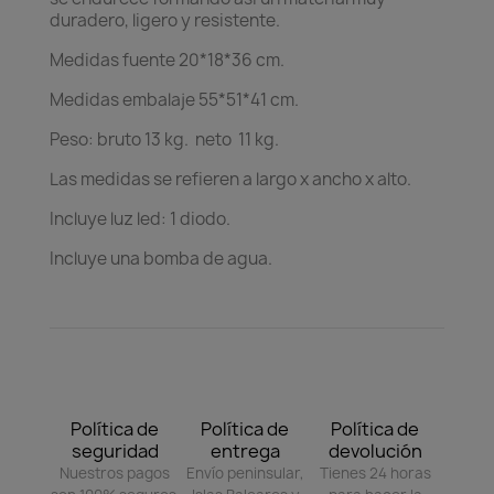
duradero, ligero y resistente.
Medidas fuente 20*18*36 cm.
Medidas embalaje 55*51*41 cm.
Peso: bruto 13 kg. neto 11 kg.
Las medidas se refieren a largo x ancho x alto.
Incluye luz led: 1 diodo.
Incluye una bomba de agua.
Política de
Política de
Política de
seguridad
entrega
devolución
Nuestros pagos
Envío peninsular,
Tienes 24 horas