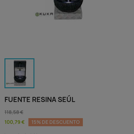
FUENTE RESINA SEÚL
118,58 €
100,79 €
15% DE DESCUENTO