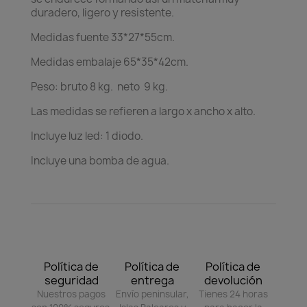
duradero, ligero y resistente.
Medidas fuente 33*27*55cm.
Medidas embalaje 65*35*42cm.
Peso: bruto 8 kg. neto 9 kg.
Las medidas se refieren a largo x ancho x alto.
Incluye luz led: 1 diodo.
Incluye una bomba de agua.
Política de
Política de
Política de
seguridad
entrega
devolución
Nuestros pagos
Envío peninsular,
Tienes 24 horas