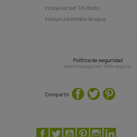
Incluye luz led: 1/6 diodo.
Incluye una bomba de agua.
Política de seguridad
Nuestros pagos son 100% seguros.
Compartir
Facebook
Twitter
YouTube
Pinterest
Instagram
LinkedIn