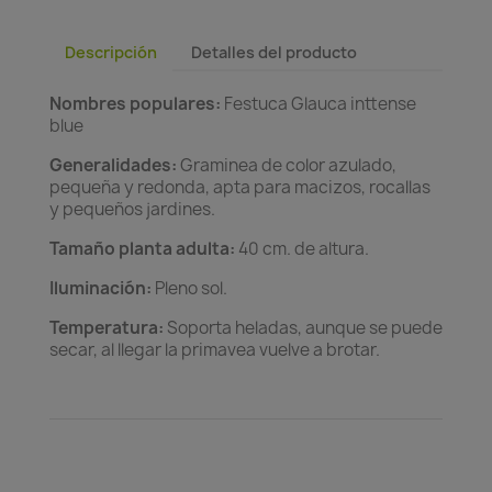
Descripción
Detalles del producto
Nombres populares:
Festuca Glauca inttense
blue
Generalidades:
Graminea de color azulado,
pequeña y redonda, apta para macizos, rocallas
y pequeños jardines.
Tamaño planta adulta:
40 cm. de altura.
Iluminación:
Pleno sol.
Temperatura:
Soporta heladas, aunque se puede
secar, al llegar la primavea vuelve a brotar.