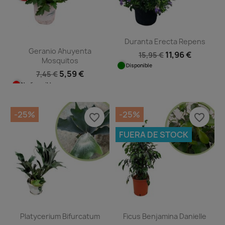
Duranta Erecta Repens
Geranio Ahuyenta
11,96 €
15,95 €
Mosquitos
Disponible
5,59 €
7,45 €
No disponible
-25%
-25%
favorite_border
favorite_border
FUERA DE STOCK
Platycerium Bifurcatum
Ficus Benjamina Danielle