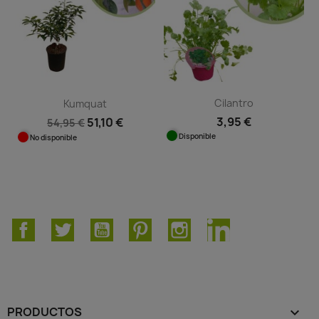
Cilantro
Kumquat
3,95 €
51,10 €
54,95 €
Disponible
No disponible
Facebook
Twitter
YouTube
Pinterest
Instagram
LinkedIn
PRODUCTOS
