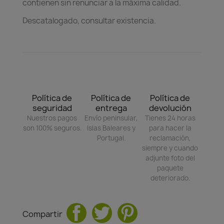
contienen sin renunciar a la máxima calidad.
Descatalogado, consultar existencia.
Política de
Política de
Política de
seguridad
entrega
devolución
Nuestros pagos
Envío peninsular,
Tienes 24 horas
son 100% seguros.
Islas Baleares y
para hacer la
Portugal.
reclamación,
siempre y cuando
adjunte foto del
paquete
deteriorado.
Compartir