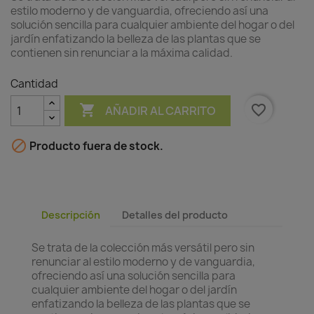
estilo moderno y de vanguardia, ofreciendo así una
solución sencilla para cualquier ambiente del hogar o del
jardín enfatizando la belleza de las plantas que se
contienen sin renunciar a la máxima calidad.
Cantidad

favorite_border
AÑADIR AL CARRITO

Producto fuera de stock.
Descripción
Detalles del producto
Se trata de la colección más versátil pero sin
renunciar al estilo moderno y de vanguardia,
ofreciendo así una solución sencilla para
cualquier ambiente del hogar o del jardín
enfatizando la belleza de las plantas que se