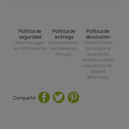
Política de
Política de
Política de
seguridad
entrega
devolución
Nuestros pagos
Envío peninsular,
Tienes 24 horas
son 100% seguros.
Islas Baleares y
para hacer la
Portugal.
reclamación,
siempre y cuando
adjunte foto del
paquete
deteriorado.
Compartir