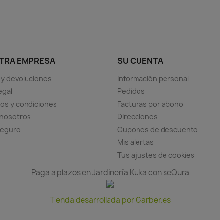
TRA EMPRESA
SU CUENTA
 y devoluciones
Información personal
egal
Pedidos
os y condiciones
Facturas por abono
 nosotros
Direcciones
seguro
Cupones de descuento
Mis alertas
Tus ajustes de cookies
Paga a plazos en Jardinería Kuka con seQura
Tienda desarrollada por Garber.es