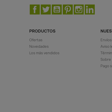
Facebook
Twitter
YouTube
Pinterest
Instagram
LinkedIn
PRODUCTOS
NUES
Ofertas
Envíos
Novedades
Aviso l
Los más vendidos
Términ
Sobre
Pago 