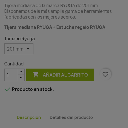
Tijera mediana de la marca RYUGA de 201 mm.
Disponemos de la más amplia gama de herramientas
fabricadas con los mejores aceros.
Tijera mediana RYUGA + Estuche regalo RYUGA
Tamaño Ryuga
Cantidad

favorite_border
AÑADIR AL CARRITO

Producto en stock.
Descripción
Detalles del producto