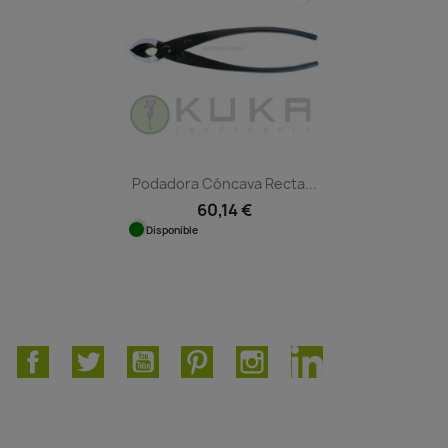
Podadora Cóncava Recta...
60,14 €
Disponible
Facebook
Twitter
YouTube
Pinterest
Instagram
LinkedIn