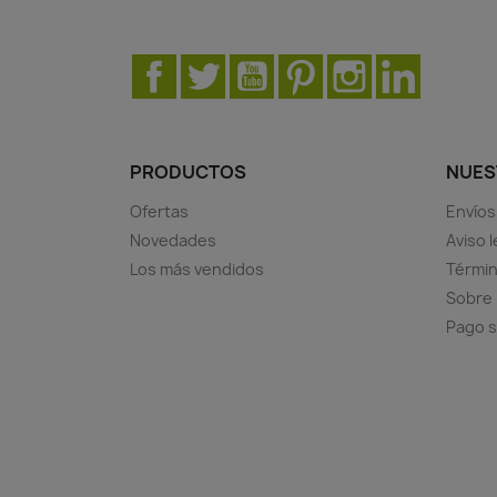
Facebook
Twitter
YouTube
Pinterest
Instagram
LinkedIn
PRODUCTOS
NUES
Ofertas
Envíos
Novedades
Aviso l
Los más vendidos
Términ
Sobre
Pago 