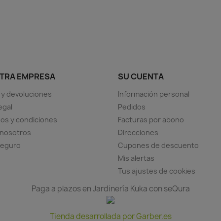
TRA EMPRESA
SU CUENTA
 y devoluciones
Información personal
egal
Pedidos
os y condiciones
Facturas por abono
 nosotros
Direcciones
seguro
Cupones de descuento
Mis alertas
Tus ajustes de cookies
Paga a plazos en Jardinería Kuka con seQura
Tienda desarrollada por Garber.es