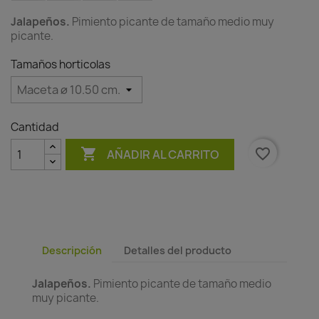
Jalapeños.
Pimiento picante de tamaño medio muy
picante.
Tamaños horticolas
Cantidad

favorite_border
AÑADIR AL CARRITO
Descripción
Detalles del producto
Jalapeños.
Pimiento picante de tamaño medio
muy picante.