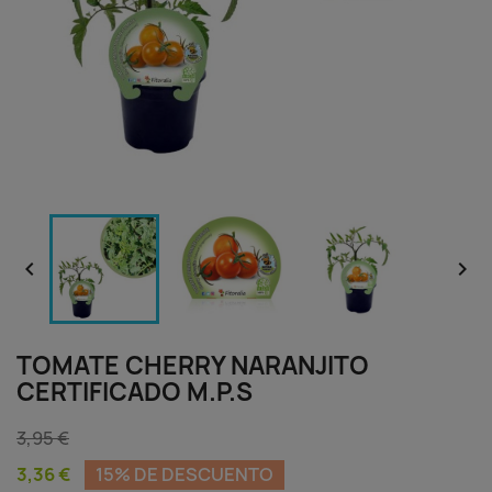


TOMATE CHERRY NARANJITO
CERTIFICADO M.P.S
3,95 €
3,36 €
15% DE DESCUENTO