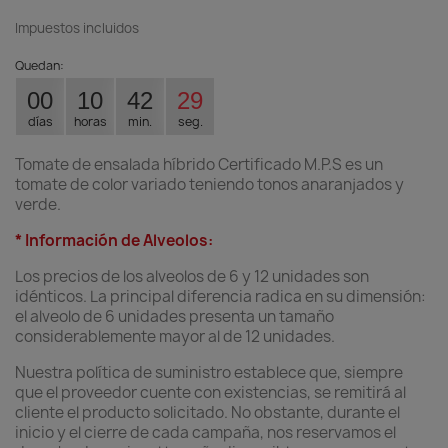
Impuestos incluidos
Quedan:
00
10
42
28
días
horas
min.
seg.
Tomate de ensalada híbrido Certificado M.P.S es un
tomate de color variado teniendo tonos anaranjados y
verde.
* Información de Alveolos:
Los precios de los alveolos de 6 y 12 unidades son
idénticos. La principal diferencia radica en su dimensión:
el alveolo de 6 unidades presenta un tamaño
considerablemente mayor al de 12 unidades.
Nuestra política de suministro establece que, siempre
que el proveedor cuente con existencias, se remitirá al
cliente el producto solicitado. No obstante, durante el
inicio y el cierre de cada campaña, nos reservamos el