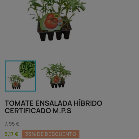
TOMATE ENSALADA HÍBRIDO
CERTIFICADO M.P.S
7,95 €
5,17 €
35% DE DESCUENTO