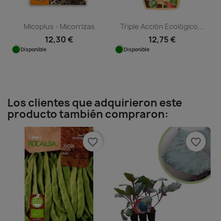
Micoplus - Micorrizas
Triple Acción Ecológico...
12,30 €
12,75 €
Disponible
Disponible
Los clientes que adquirieron este
producto también compraron:
favorite_border
favorite_border