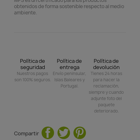
MPS es un certificado para los productos
obtenidos de forma sostenible respecto al medio
ambiente.
Política de
Política de
Política de
seguridad
entrega
devolución
Nuestros pagos
Envío peninsular,
Tienes 24 horas
son 100% seguros.
Islas Baleares y
para hacer la
Portugal.
reclamación,
siempre y cuando
adjunte foto del
paquete
deteriorado.
Compartir