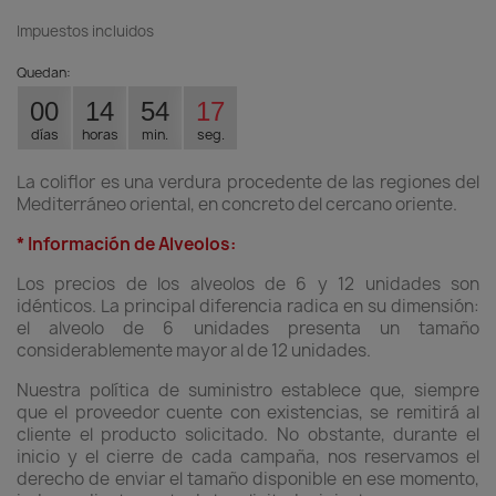
Impuestos incluidos
Quedan:
00
14
54
16
días
horas
min.
seg.
La coliflor es una verdura procedente de las regiones del
Mediterráneo oriental, en concreto del cercano oriente.
* Información de Alveolos:
Los precios de los alveolos de 6 y 12 unidades son
idénticos. La principal diferencia radica en su dimensión:
el alveolo de 6 unidades presenta un tamaño
considerablemente mayor al de 12 unidades.
Nuestra política de suministro establece que, siempre
que el proveedor cuente con existencias, se remitirá al
cliente el producto solicitado. No obstante, durante el
inicio y el cierre de cada campaña, nos reservamos el
derecho de enviar el tamaño disponible en ese momento,