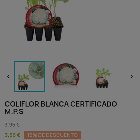


COLIFLOR BLANCA CERTIFICADO
M.P.S
3,95 €
3,36 €
15% DE DESCUENTO