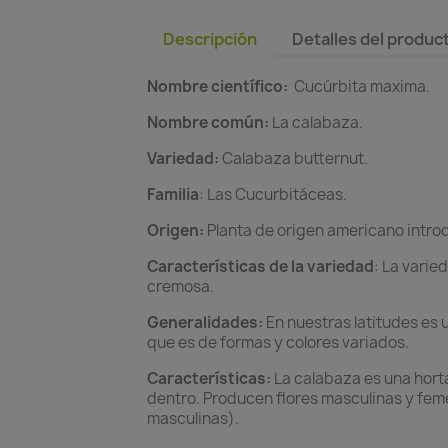
Descripción
Detalles del produc
Nombre científico:
Cucúrbita maxima.
Nombre común:
La calabaza.
Variedad:
Calabaza butternut.
Familia
: Las Cucurbitáceas.
Origen:
Planta de origen americano introdu
Características de la variedad
: La vari
cremosa.
Generalidades:
En nuestras latitudes es 
que es de formas y colores variados.
Características:
La calabaza es una horta
dentro. Producen flores masculinas y feme
masculinas).