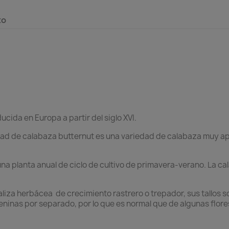
to
cida en Europa a partir del siglo XVI.
edad de calabaza butternut es una variedad de calabaza muy ap
una planta anual de ciclo de cultivo de primavera-verano. La c
liza herbácea de crecimiento rastrero o trepador, sus tallos s
ninas por separado, por lo que es normal que de algunas flore