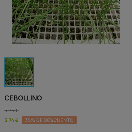
CEBOLLINO
5,75 €
3,74 €
35% DE DESCUENTO