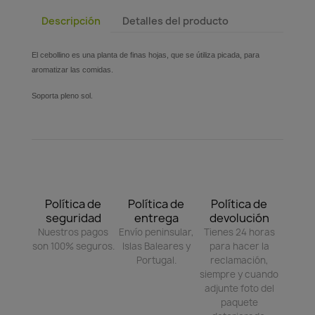
Descripción
Detalles del producto
El cebollino es una planta de finas hojas, que se útiliza picada, para
aromatizar las comidas.
Soporta pleno sol.
Política de
Política de
Política de
seguridad
entrega
devolución
Nuestros pagos
Envío peninsular,
Tienes 24 horas
son 100% seguros.
Islas Baleares y
para hacer la
Portugal.
reclamación,
siempre y cuando
adjunte foto del
paquete