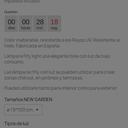
Impuestos incluidos
Quedan:
00
00
28
17
días
horas
min.
seg.
Color inalterable, resistente a los Rayos UV. Resistente al
hielo. Fabricada en España.
Lámpara Fity light una elegante bola con luz de bajo
consumo.
Las lámparas fity con luz se pueden utilizar para crear
zonas chill out, en jardines y terrrazas.
Puedes utilizarlo tanto para interior como para exterior.
Tamaños NEW GARDEN
Tipos de luz