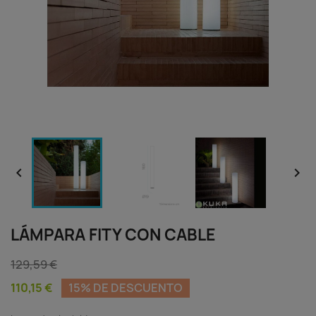


LÁMPARA FITY CON CABLE
129,59 €
110,15 €
15% DE DESCUENTO