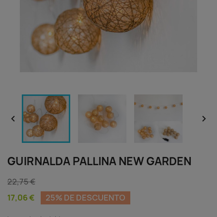


GUIRNALDA PALLINA NEW GARDEN
22,75 €
17,06 €
25% DE DESCUENTO