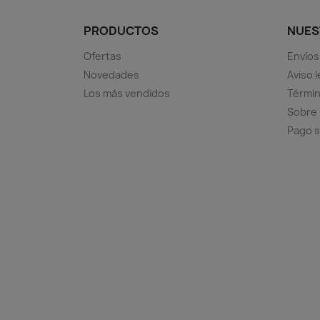
PRODUCTOS
NUES
Ofertas
Envíos
Novedades
Aviso l
Los más vendidos
Términ
Sobre
Pago 