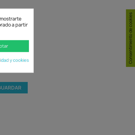
Consentimiento de cookies
y mostrarte
rado a partir
ptar
cidad y cookies
GUARDAR