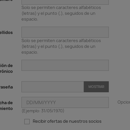
Solo se permiten caracteres alfabéticos
(letras) y el punto (.), seguidos de un
espacio.
llidos
Solo se permiten caracteres alfabéticos
(letras) y el punto (.), seguidos de un
espacio.
ión de
rónico
raseña
MOSTRAR
Opcio
cha de
miento
(Ejemplo: 31/05/1970)
Recibir ofertas de nuestros socios