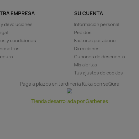
TRA EMPRESA
SU CUENTA
 y devoluciones
Información personal
egal
Pedidos
os y condiciones
Facturas por abono
 nosotros
Direcciones
seguro
Cupones de descuento
Mis alertas
Tus ajustes de cookies
Paga a plazos en Jardinería Kuka con seQura
Tienda desarrollada por Garber.es