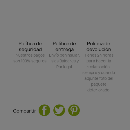
Política de
Política de
Política de
seguridad
entrega
devolución
Nuestros pagos
Envío peninsular,
Tienes 24 horas
son 100% seguros.
Islas Baleares y
para hacer la
Portugal.
reclamación,
siempre y cuando
adjunte foto del
paquete
deteriorado.
Compartir