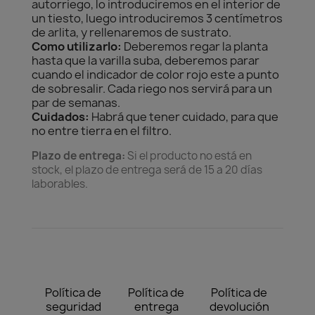
autorriego, lo introduciremos en el interior de
un tiesto, luego introduciremos 3 centímetros
de arlita, y rellenaremos de sustrato.
Como utilizarlo:
Deberemos regar la planta
hasta que la varilla suba, deberemos parar
cuando el indicador de color rojo este a punto
de sobresalir. Cada riego nos servirá para un
par de semanas.
Cuidados:
Habrá que tener cuidado, para que
no entre tierra en el filtro.
Plazo de entrega:
Si el producto no está en
stock, el plazo de entrega será de 15 a 20 días
laborables.
Política de
Política de
Política de
seguridad
entrega
devolución