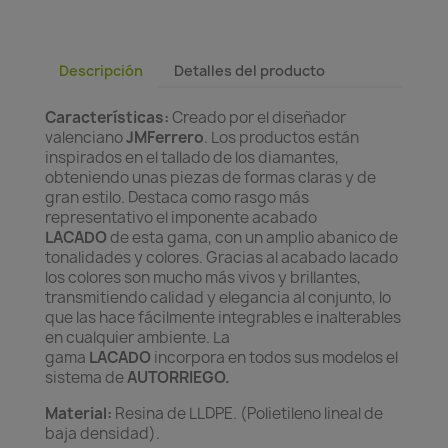
Descripción
Detalles del producto
Características:
Creado por el diseñador
valenciano
JMFerrero
. Los productos están
inspirados en el tallado de los diamantes,
obteniendo unas piezas de formas claras y de
gran estilo. Destaca como rasgo más
representativo el imponente acabado
LACADO
de esta gama, con un amplio abanico de
tonalidades y colores. Gracias al acabado lacado
los colores son mucho más vivos y brillantes,
transmitiendo calidad y elegancia al conjunto, lo
que las hace fácilmente integrables e inalterables
en cualquier ambiente. La
gama
LACADO
incorpora en todos sus modelos el
sistema de
AUTORRIEGO.
Material:
Resina de LLDPE. (Polietileno lineal de
baja densidad).