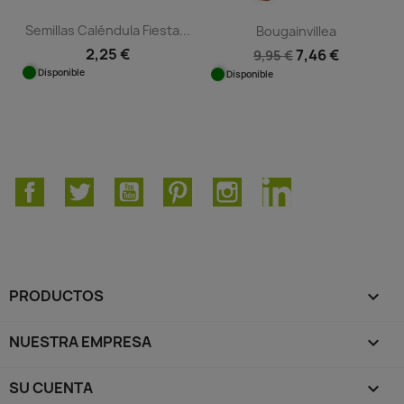
Semillas Caléndula Fiesta...
Bougainvillea
2,25 €
7,46 €
9,95 €
Disponible
Disponible
Facebook
Twitter
YouTube
Pinterest
Instagram
LinkedIn
PRODUCTOS

NUESTRA EMPRESA

SU CUENTA
