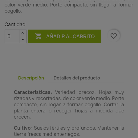
color verde medio. Porte compacto, sin llegar a formar
cogollo.
Cantidad

favorite_border
AÑADIR AL CARRITO
Descripción
Detalles del producto
Caracteristicas:
Variedad precoz. Hojas muy
rizadas y recortadas, de color verde medio. Porte
compacto, sin llegar a formar cogollo. Cortar la
planta entera o recoger hojas a medida que
crecen.
Cultivo:
Suelos fértiles y profundos. Mantener la
tierra fresca mediante riegos.