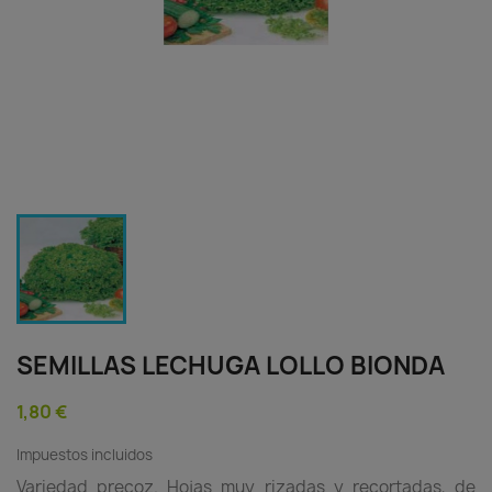
SEMILLAS LECHUGA LOLLO BIONDA
1,80 €
Impuestos incluidos
Variedad precoz. Hojas muy rizadas y recortadas, de