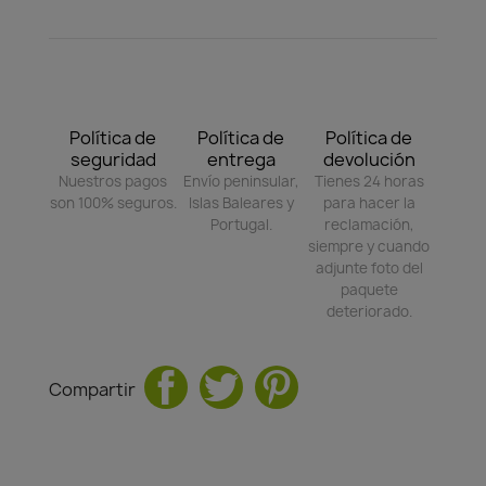
Política de
Política de
Política de
seguridad
entrega
devolución
Nuestros pagos
Envío peninsular,
Tienes 24 horas
son 100% seguros.
Islas Baleares y
para hacer la
Portugal.
reclamación,
siempre y cuando
adjunte foto del
paquete
deteriorado.
Compartir