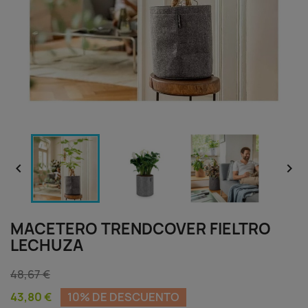


MACETERO TRENDCOVER FIELTRO
LECHUZA
48,67 €
43,80 €
10% DE DESCUENTO