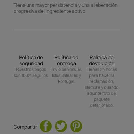
Tiene una mayor persistencia y una alieberación
progresiva del ingrediente activo.
Política de
Política de
Política de
seguridad
entrega
devolución
Nuestros pagos
Envío peninsular,
Tienes 24 horas
son 100% seguros.
Islas Baleares y
para hacer la
Portugal.
reclamación,
siempre y cuando
adjunte foto del
paquete
deteriorado.
Compartir