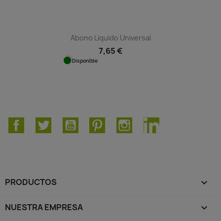
Abono Liquido Universal
7,65 €
Disponible
Facebook
Twitter
YouTube
Pinterest
Instagram
LinkedIn
PRODUCTOS

NUESTRA EMPRESA
