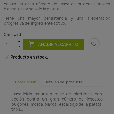
contra un gran número de insectos pulgones, mosca
blanca, escarbajo de la patata...
Tiene una mayor persistencia y una alieberación
progresiva del ingrediente activo.
Cantidad

favorite_border
AÑADIR AL CARRITO

Producto en stock.
Descripción
Detalles del producto
Insecticida natural a base de piretrinas, con
acción contra un gran número de insectos
pulgones, mosca blanca, escarbajo de la patata,
trips...