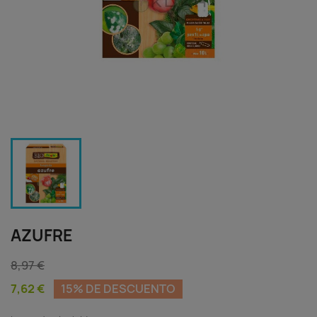
AZUFRE
8,97 €
7,62 €
15% DE DESCUENTO