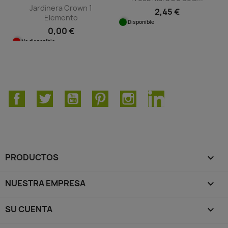
Jardinera Crown 1
2,45 €
Elemento
Disponible
0,00 €
No disponible
Facebook
Twitter
YouTube
Pinterest
Instagram
LinkedIn
PRODUCTOS

NUESTRA EMPRESA

SU CUENTA
