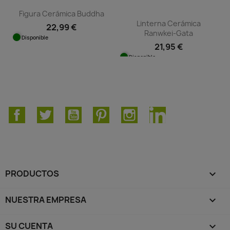
Figura Cerámica Buddha
Linterna Cerámica
22,99 €
Ranwkei-Gata
Disponible
21,95 €
Disponible
Facebook
Twitter
YouTube
Pinterest
Instagram
LinkedIn
PRODUCTOS

NUESTRA EMPRESA

SU CUENTA
