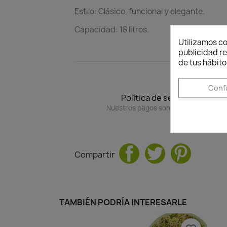
Estilo: Clásico, funcional y elegante.
Capacidad: 18 litros.
Utilizamos co
publicidad re
de tus hábito
Conf
Política de seguridad
Nuestros pagos son 100% seguros.
Compartir
TAMBIÉN PODRÍA INTERESARLE