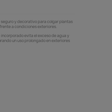
 seguro y decorativo para colgar plantas
frente a condiciones exteriores.
e incorporado evita el exceso de agua y
gurando un uso prolongado en exteriores