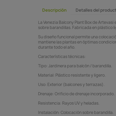
Descripción
Detalles del produc
La Venezia Balcony Plant Box de Artevasi 
sobre barandillas. Fabricada en plástico 
Su diseño funcional permite una colocació
mantiene las plantas en óptimas condicion
durante todo el año.
Características técnicas:
Tipo: Jardinera para balcón / barandilla.
Material: Plástico resistente y ligero.
Uso: Exterior (balcones y terrazas).
Drenaje: Orificio de drenaje incorporado.
Resistencia: Rayos UV y heladas.
Instalación: Colocación sobre barandilla.