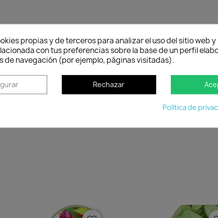
okies propias y de terceros para analizar el uso del sitio web 
lacionada con tus preferencias sobre la base de un perfil elabo
s de navegación (por ejemplo, páginas visitadas).
igurar
Rechazar
Ace
Política de entrega
Envío peninsular, Islas Baleares y Portugal.
Tienes 2
Política de priva
cuan