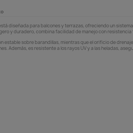
to
está diseñada para balcones y terrazas, ofreciendo un sistema
ligero y duradero, combina facilidad de manejo con resistencia 
n estable sobre barandillas, mientras que el orificio de drenaj
es. Además, es resistente a los rayos UV y a las heladas, ase