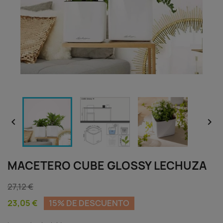


MACETERO CUBE GLOSSY LECHUZA
27,12 €
23,05 €
15% DE DESCUENTO