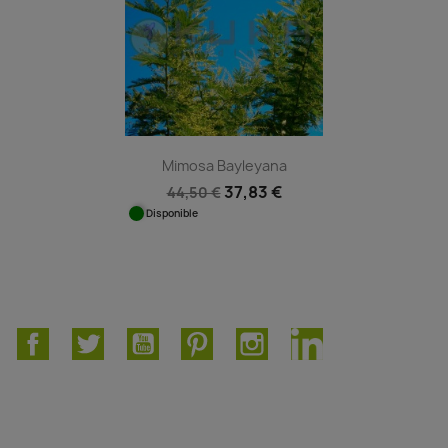
Mimosa Bayleyana
37,83 €
44,50 €
Disponible
Facebook
Twitter
YouTube
Pinterest
Instagram
LinkedIn