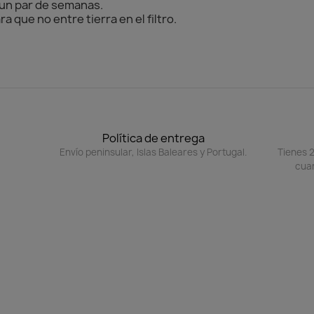
a un par de semanas.
 que no entre tierra en el filtro.
.
Política de entrega
Envío peninsular, Islas Baleares y Portugal.
Tienes 2
cuan