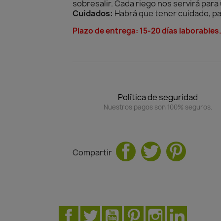
sobresalir. Cada riego nos servirá par
Cuidados:
Habrá que tener cuidado, para
Plazo de entrega: 15-20 días laborables
Política de seguridad
Nuestros pagos son 100% seguros.
Compartir
Facebook
Twitter
YouTube
Pinterest
Instagram
LinkedIn