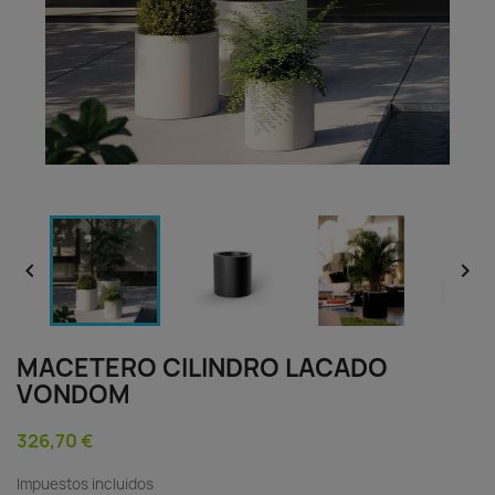


MACETERO CILINDRO LACADO
VONDOM
326,70 €
Impuestos incluidos