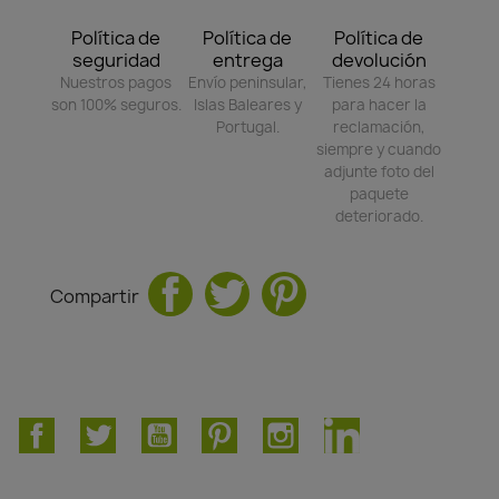
Política de
Política de
Política de
seguridad
entrega
devolución
Nuestros pagos
Envío peninsular,
Tienes 24 horas
son 100% seguros.
Islas Baleares y
para hacer la
Portugal.
reclamación,
siempre y cuando
adjunte foto del
paquete
deteriorado.
Compartir
Facebook
Twitter
YouTube
Pinterest
Instagram
LinkedIn