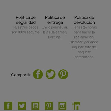
Política de
Política de
Política de
seguridad
entrega
devolución
Nuestros pagos
Envío peninsular,
Tienes 24 horas
son 100% seguros.
Islas Baleares y
para hacer la
Portugal.
reclamación,
siempre y cuando
adjunte foto del
paquete
deteriorado.
Compartir
Facebook
Twitter
YouTube
Pinterest
Instagram
LinkedIn