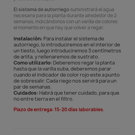
El sistema de autorriego
suministrará el agua
necesaria para la planta durante alrededor de 2
semanas, indicándonos con un varilla de colores
el momento en que hay que volver a regar.
Instalación:
Para instalar el sistema de
autorriego, lo introduciremos en el interior de
un tiesto, luego introduciremos 3 centímetros
de arlita, y rellenaremos de sustrato.
Como utilizarlo:
Deberemos regar la planta
hasta que la varilla suba, deberemos parar
cuando el indicador de color rojo este a punto
de sobresalir. Cada riego nos servirá para un
par de semanas.
Cuidados:
Habrá que tener cuidado, para que
no entre tierra en el filtro.
Plazo de entrega: 15-20 días laborables.