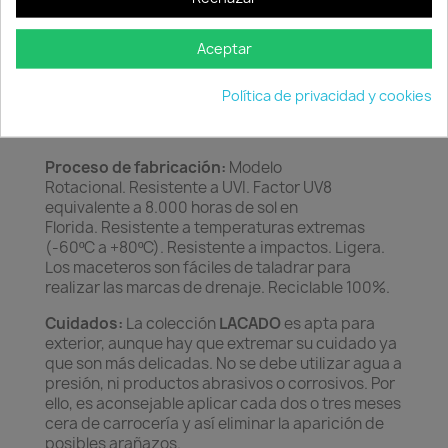
sus modelos el sistema de
AUTORRIEGO.
Aceptar
ESTE MODELO INCLUYE RUEDAS EN TODAS LAS
MEDIDAS.
Política de privacidad y cookies
Material:
Resina de LLDPE. (Polietileno lineal de
baja densidad).
Proceso de fabricación:
Modelo
Rotacional. Resistente a UVI. Factor UV8
equivalente a 8.000 horas de sol en
Florida. Resistente a temperaturas extremas
(-60ºC a +80ºC). Resistente a impactos. Ligera.
Los maceteros son fáciles de taladrar para
realizar las marcas de drenaje. Reciclable 100%.
Cuidados:
La colección
LACADO
es apta para
exterior, aunque hay que extremar su cuidado ya
que son más delicadas. No se debe utilizar agua a
presión, ni productos abrasivos o corrosivos. Por
ello, es aconsejable aplicar cada dos o tres meses
cera de carrocería y así eliminar la aparición de
posibles arañazos.