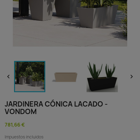


JARDINERA CÓNICA LACADO -
VONDOM
781,66 €
Impuestos incluidos